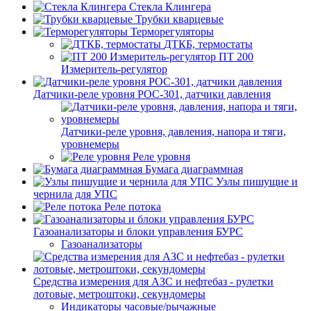
Стекла Клингера
Трубки кварцевые
Терморегуляторы
ДТКБ, термостаты
ПТ 200
Измеритель-регулятор
Датчики-реле уровня РОС-301, датчики давления
Датчики-реле уровня, давления, напора и тяги,
уровнемеры
Реле уровня
Бумага диаграммная
Узлы пишущие и
чернила для УПС
Реле потока
Газоанализаторы и блоки управления БУРС
Газоанализаторы
Средства измерения для АЗС и нефтебаз - рулетки
лотовые, метроштоки, секундомеры
Индикаторы часовые/рычажные