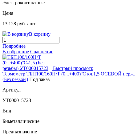
Электроконтактные
Цена
13 128 руб.
/ шт
В корзину
Подробнее
В избранное
Сравнение
Быстрый просмотр
Термометр ТБП100/160Н/Т (0...+400)°С кл.1,5 ОСЕВОЙ нерж.
(Без резьбы)
Под заказ
Артикул
УТ000015723
Вид
Биметаллические
Предназначение