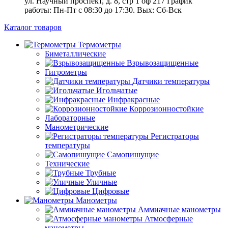
ул. Научный проспект, д. 8, стр 1 оф 217
График
работы: Пн‑Пт с 08:30 до 17:30. Вых: Сб‑Вск
Каталог товаров
Термометры
Биметаллические
Взрывозащищенные
Гигрометры
Датчики температуры
Игольчатые
Инфракрасные
Коррозионностойкие
Лабораторные
Манометрические
Регистраторы
температуры
Самопишущие
Технические
Трубные
Уличные
Цифровые
Манометры
Аммиачные манометры
Атмосферные
манометры