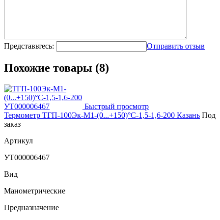
Представьтесь:
Отправить отзыв
Похожие товары (8)
Быстрый просмотр
Термометр ТГП-100Эк-М1-(0...+150)°С-1,5-1,6-200 Казань
Под
заказ
Артикул
УТ000006467
Вид
Манометрические
Предназначение