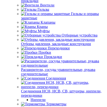
прокладки
Вентили
Гильзы
Гильзы и оправы
защитные
Клапаны
Краны
Муфты
Отборные устройства
Отборы давления, закладные конструкции
Переходники
Пробки
Прокладки
Расширители, сосуды уравнительные, рукава
соединительные
Соединения
Соединения НСН, НСВ, СВ, штуцеры, ниппели,
переходники
Ниппели
Термометры