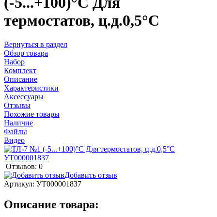
(-5...+100)°С Для
термостатов, ц.д.0,5°С
Вернуться в раздел
Обзор товара
Набор
Комплект
Описание
Характеристики
Аксессуары
Отзывы
Похожие товары
Наличие
Файлы
Видео
Отзывов: 0
Добавить отзыв
Артикул:
УТ000001837
Описание товара: