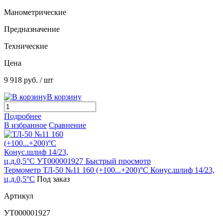
Манометрические
Предназначение
Технические
Цена
9 918 руб.
/ шт
В корзину
Подробнее
В избранное
Сравнение
Быстрый просмотр
Термометр ТЛ-50 №11 160 (+100...+200)°С Конус.шлиф 14/23,
ц.д.0,5°С
Под заказ
Артикул
УТ000001927