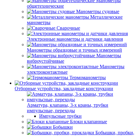
Манометры
общетехнические
Манометры судовые
Металлические
манометры
Сварочные
Электронные манометры и датчики давления
Манометры образцовые и точных измерений
Манометры
виброустойчивые
Манометры
электроконтактные
Термоманометры
Отборные устройства, закладные конструкции
Арматура, клапаны, 3-х краны, трубки
импульсные, переходы
Импульсные трубки
Блоки клапанные
Бобышки
Бобышки, пробки,