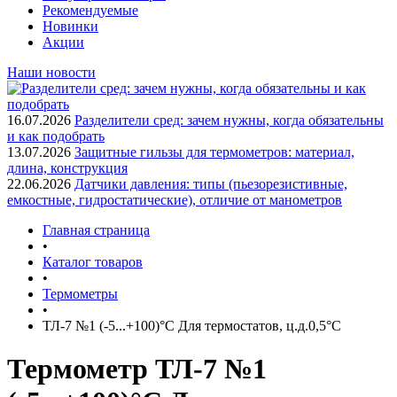
Рекомендуемые
Новинки
Акции
Наши новости
16.07.2026
Разделители сред: зачем нужны, когда обязательны
и как подобрать
13.07.2026
Защитные гильзы для термометров: материал,
длина, конструкция
22.06.2026
Датчики давления: типы (пьезорезистивные,
емкостные, гидростатические), отличие от манометров
Главная страница
•
Каталог товаров
•
Термометры
•
ТЛ-7 №1 (-5...+100)°С Для термостатов, ц.д.0,5°С
Термометр ТЛ-7 №1