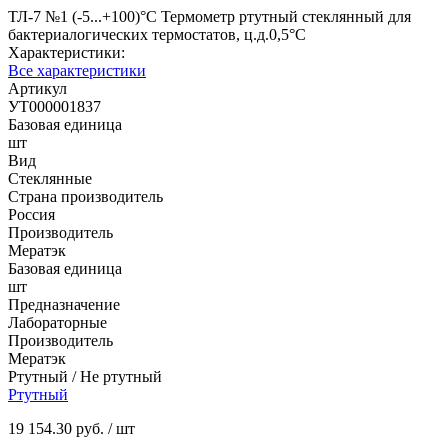
ТЛ-7 №1 (-5...+100)°С Термометр ртутный стеклянный для
бактериалогических термостатов, ц.д.0,5°С
Характеристики:
Все характеристики
Артикул
УТ000001837
Базовая единица
шт
Вид
Стеклянные
Страна производитель
Россия
Производитель
Мератэк
Базовая единица
шт
Предназначение
Лабораторные
Производитель
Мератэк
Ртутный / Не ртутный
Ртутный
19 154.30 руб.
/ шт