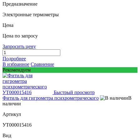
Предназначение
Электронные термометры
Цена
Цена по запросу
Запросить цену
Подробнее
В избранное
Сравнение
Рекомендуем
Быстрый просмотр
Фитиль для гигрометра психрометрического
В
наличии
Артикул
УТ000015416
Вид