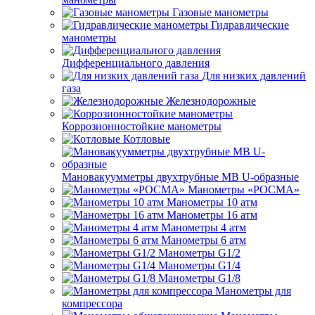
Газовые манометры
Гидравлические
манометры
Дифференциального давления
Для низких давлений
газа
Железнодорожные
Коррозионностойкие манометры
Котловые
Мановакуумметры двухтрубные МВ U-образные
Манометры «РОСМА»
Манометры 10 атм
Манометры 16 атм
Манометры 4 атм
Манометры 6 атм
Манометры G1/2
Манометры G1/4
Манометры G1/8
Манометры для
компрессора