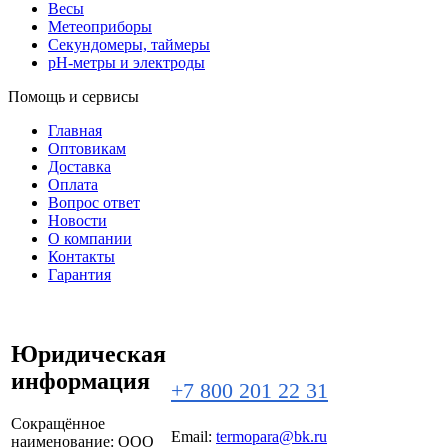
Весы
Метеоприборы
Секундомеры, таймеры
pH-метры и электроды
Помощь и сервисы
Главная
Оптовикам
Доставка
Оплата
Вопрос ответ
Новости
О компании
Контакты
Гарантия
Юридическая
информация
+7 800 201 22 31
Сокращённое
Email:
termopara@bk.ru
наименование:
ООО