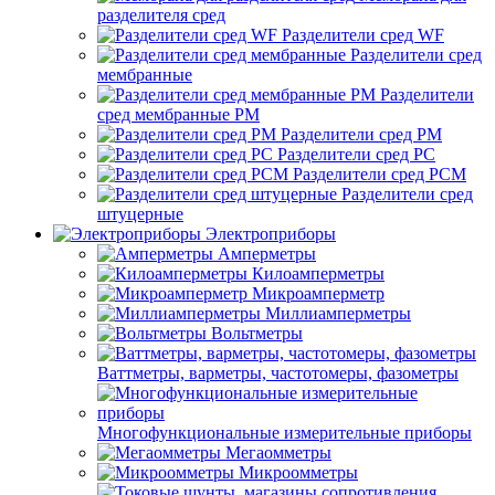
разделителя сред
Разделители сред WF
Разделители сред
мембранные
Разделители
сред мембранные РМ
Разделители сред РМ
Разделители сред РС
Разделители сред РСМ
Разделители сред
штуцерные
Электроприборы
Амперметры
Килоамперметры
Микроамперметр
Миллиамперметры
Вольтметры
Ваттметры, варметры, частотомеры, фазометры
Многофункциональные измерительные приборы
Мегаомметры
Микроомметры