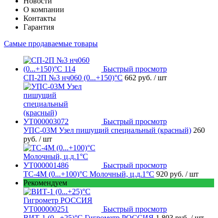
Новости
О компании
Контакты
Гарантия
Самые продаваемые товары
Быстрый просмотр
СП-2П №3 нч060 (0...+150)°С
662 руб.
/ шт
Быстрый просмотр
УПС-03М Узел пишущий специальный (красный)
260
руб.
/ шт
Быстрый просмотр
ТС-4М (0...+100)°С Молочный, ц.д.1°С
920 руб.
/ шт
Рекомендуем
Быстрый просмотр
ВИТ-1 (0...+25)°С Гигрометр РОССИЯ
1 803 руб.
/ шт