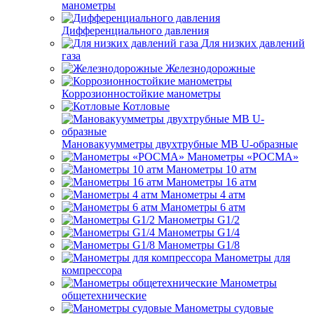
манометры
Дифференциального давления
Для низких давлений
газа
Железнодорожные
Коррозионностойкие манометры
Котловые
Мановакуумметры двухтрубные МВ U-образные
Манометры «РОСМА»
Манометры 10 атм
Манометры 16 атм
Манометры 4 атм
Манометры 6 атм
Манометры G1/2
Манометры G1/4
Манометры G1/8
Манометры для
компрессора
Манометры
общетехнические
Манометры судовые