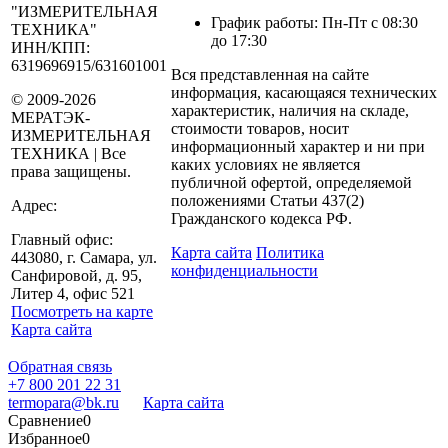
"ИЗМЕРИТЕЛЬНАЯ
График работы: Пн-Пт с 08:30
ТЕХНИКА"
до 17:30
ИНН/КПП:
6319696915/631601001
Вся представленная на сайте
информация, касающаяся технических
© 2009-2026
характеристик, наличия на складе,
МЕРАТЭК-
стоимости товаров, носит
ИЗМЕРИТЕЛЬНАЯ
информационный характер и ни при
ТЕХНИКА | Все
каких условиях не является
права защищены.
публичной офертой, определяемой
положениями Статьи 437(2)
Адрес:
Гражданского кодекса РФ.
Главный офис:
Карта сайта
Политика
443080, г. Самара, ул.
конфиденциальности
Санфировой, д. 95,
Литер 4, офис 521
Посмотреть на карте
Карта сайта
Обратная связь
+7 800 201 22 31
termopara@bk.ru
Карта сайта
Сравнение
0
Избранное
0