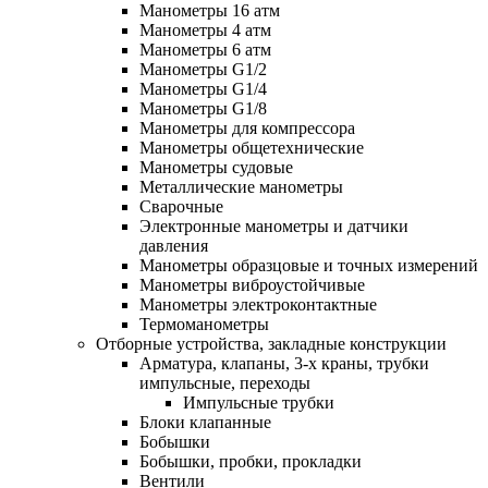
Манометры 16 атм
Манометры 4 атм
Манометры 6 атм
Манометры G1/2
Манометры G1/4
Манометры G1/8
Манометры для компрессора
Манометры общетехнические
Манометры судовые
Металлические манометры
Сварочные
Электронные манометры и датчики
давления
Манометры образцовые и точных измерений
Манометры виброустойчивые
Манометры электроконтактные
Термоманометры
Отборные устройства, закладные конструкции
Арматура, клапаны, 3-х краны, трубки
импульсные, переходы
Импульсные трубки
Блоки клапанные
Бобышки
Бобышки, пробки, прокладки
Вентили