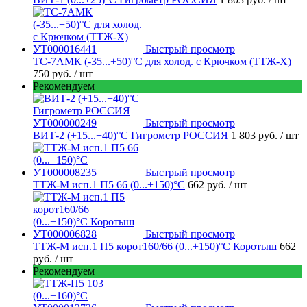
Быстрый просмотр
ТС-7АМК (-35...+50)°С для холод. с Крючком (ТТЖ-Х)
750 руб.
/ шт
Рекомендуем
Быстрый просмотр
ВИТ-2 (+15...+40)°С Гигрометр РОССИЯ
1 803 руб.
/ шт
Быстрый просмотр
ТТЖ-М исп.1 П5 66 (0...+150)°С
662 руб.
/ шт
Быстрый просмотр
ТТЖ-М исп.1 П5 корот160/66 (0...+150)°С Коротыш
662
руб.
/ шт
Рекомендуем