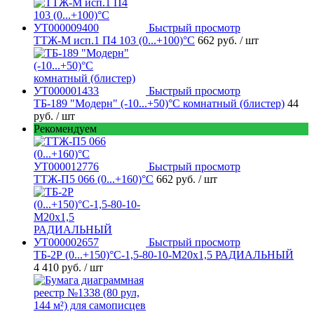
Быстрый просмотр
ТТЖ-М исп.1 П4 103 (0...+100)°С
662 руб.
/ шт
Быстрый просмотр
ТБ-189 "Модерн" (-10...+50)°С комнатный (блистер)
44
руб.
/ шт
Рекомендуем
Быстрый просмотр
ТТЖ-П5 066 (0...+160)°С
662 руб.
/ шт
Быстрый просмотр
ТБ-2Р (0...+150)°С-1,5-80-10-М20х1,5 РАДИАЛЬНЫЙ
4 410 руб.
/ шт