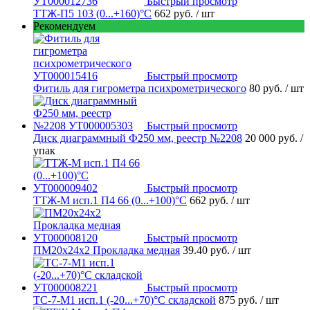
Быстрый просмотр
ТТЖ-П5 103 (0...+160)°С
662 руб.
/ шт
Рекомендуем
Быстрый просмотр
Фитиль для гигрометра психрометрического
80 руб.
/ шт
Быстрый просмотр
Диск диаграммный Ф250 мм, реестр №2208
20 000 руб.
/
упак
Быстрый просмотр
ТТЖ-М исп.1 П4 66 (0...+100)°С
662 руб.
/ шт
Быстрый просмотр
ПМ20х24х2 Прокладка медная
39.40 руб.
/ шт
Быстрый просмотр
ТС-7-М1 исп.1 (-20...+70)°С складской
875 руб.
/ шт