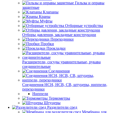
Гильзы и оправы
защитные
Клапаны
Краны
Муфты
Отборные устройства
Отборы давления, закладные конструкции
Переходники
Пробки
Прокладки
Расширители, сосуды уравнительные, рукава
соединительные
Соединения
Соединения НСН, НСВ, СВ, штуцеры, ниппели,
переходники
Ниппели
Термометры
Штуцеры
Разделители сред
Мембрана для