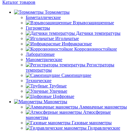
Каталог товаров
Термометры
Биметаллические
Взрывозащищенные
Гигрометры
Датчики температуры
Игольчатые
Инфракрасные
Коррозионностойкие
Лабораторные
Манометрические
Регистраторы
температуры
Самопишущие
Технические
Трубные
Уличные
Цифровые
Манометры
Аммиачные манометры
Атмосферные
манометры
Газовые манометры
Гидравлические