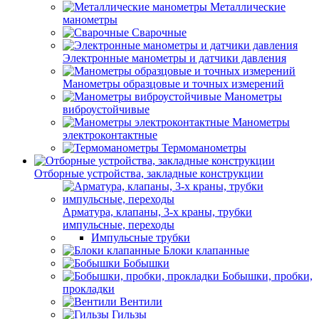
Металлические
манометры
Сварочные
Электронные манометры и датчики давления
Манометры образцовые и точных измерений
Манометры
виброустойчивые
Манометры
электроконтактные
Термоманометры
Отборные устройства, закладные конструкции
Арматура, клапаны, 3-х краны, трубки
импульсные, переходы
Импульсные трубки
Блоки клапанные
Бобышки
Бобышки, пробки,
прокладки
Вентили
Гильзы