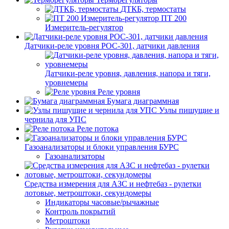
ДТКБ, термостаты
ПТ 200
Измеритель-регулятор
Датчики-реле уровня РОС-301, датчики давления
Датчики-реле уровня, давления, напора и тяги,
уровнемеры
Реле уровня
Бумага диаграммная
Узлы пишущие и
чернила для УПС
Реле потока
Газоанализаторы и блоки управления БУРС
Газоанализаторы
Средства измерения для АЗС и нефтебаз - рулетки
лотовые, метроштоки, секундомеры
Индикаторы часовые/рычажные
Контроль покрытий
Метроштоки