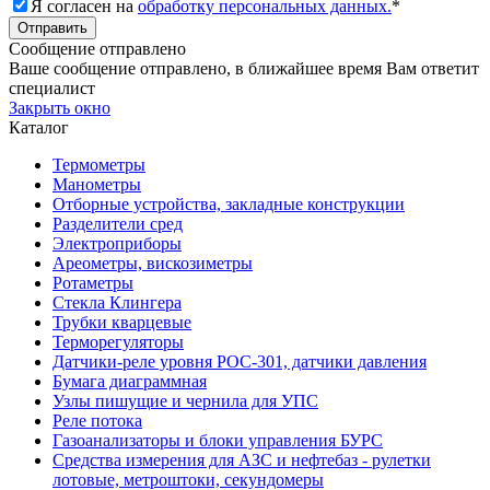
Я согласен на
обработку персональных данных.
*
Сообщение отправлено
Ваше сообщение отправлено, в ближайшее время Вам ответит
специалист
Закрыть окно
Каталог
Термометры
Манометры
Отборные устройства, закладные конструкции
Разделители сред
Электроприборы
Ареометры, вискозиметры
Ротаметры
Стекла Клингера
Трубки кварцевые
Терморегуляторы
Датчики-реле уровня РОС-301, датчики давления
Бумага диаграммная
Узлы пишущие и чернила для УПС
Реле потока
Газоанализаторы и блоки управления БУРС
Средства измерения для АЗС и нефтебаз - рулетки
лотовые, метроштоки, секундомеры