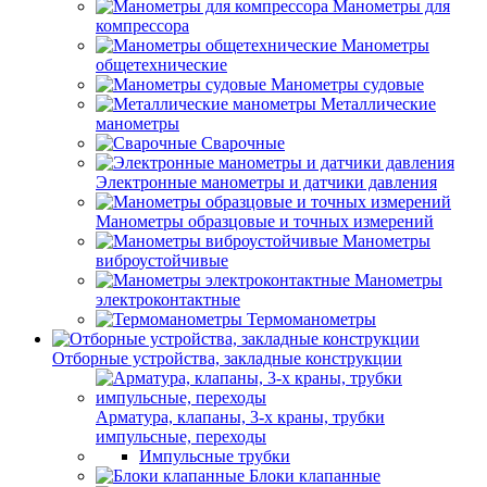
Манометры для
компрессора
Манометры
общетехнические
Манометры судовые
Металлические
манометры
Сварочные
Электронные манометры и датчики давления
Манометры образцовые и точных измерений
Манометры
виброустойчивые
Манометры
электроконтактные
Термоманометры
Отборные устройства, закладные конструкции
Арматура, клапаны, 3-х краны, трубки
импульсные, переходы
Импульсные трубки
Блоки клапанные