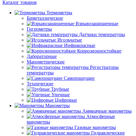
Каталог товаров
Термометры
Биметаллические
Взрывозащищенные
Гигрометры
Датчики температуры
Игольчатые
Инфракрасные
Коррозионностойкие
Лабораторные
Манометрические
Регистраторы
температуры
Самопишущие
Технические
Трубные
Уличные
Цифровые
Манометры
Аммиачные манометры
Атмосферные
манометры
Газовые манометры
Гидравлические