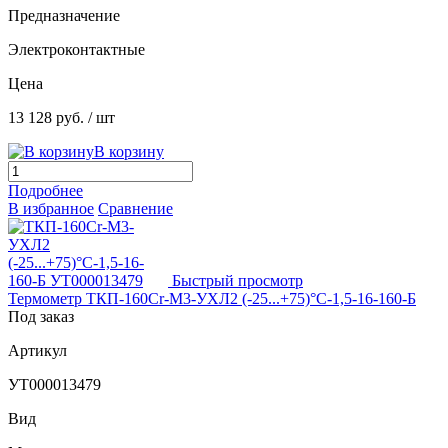
Предназначение
Электроконтактные
Цена
13 128 руб.
/ шт
В корзину
Подробнее
В избранное
Сравнение
Быстрый просмотр
Термометр ТКП-160Сr-М3-УХЛ2 (-25...+75)°С-1,5-16-160-Б
Под заказ
Артикул
УТ000013479
Вид