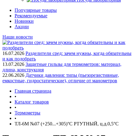
Популярные товары
Рекомендуемые
Новинки
Акции
Наши новости
16.07.2026
Разделители сред: зачем нужны, когда обязательны
и как подобрать
13.07.2026
Защитные гильзы для термометров: материал,
длина, конструкция
22.06.2026
Датчики давления: типы (пьезорезистивные,
емкостные, гидростатические), отличие от манометров
Главная страница
•
Каталог товаров
•
Термометры
•
ТЛ-6М №07 (+250...+305)°С РТУТНЫЙ, ц.д.0,5°С