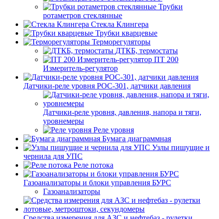
Трубки
ротаметров стеклянные
Стекла Клингера
Трубки кварцевые
Терморегуляторы
ДТКБ, термостаты
ПТ 200
Измеритель-регулятор
Датчики-реле уровня РОС-301, датчики давления
Датчики-реле уровня, давления, напора и тяги,
уровнемеры
Реле уровня
Бумага диаграммная
Узлы пишущие и
чернила для УПС
Реле потока
Газоанализаторы и блоки управления БУРС
Газоанализаторы
Средства измерения для АЗС и нефтебаз - рулетки