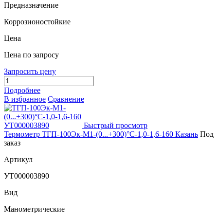
Предназначение
Коррозионостойкие
Цена
Цена по запросу
Запросить цену
Подробнее
В избранное
Сравнение
Быстрый просмотр
Термометр ТГП-100Эк-М1-(0...+300)°С-1,0-1,6-160 Казань
Под
заказ
Артикул
УТ000003890
Вид
Манометрические