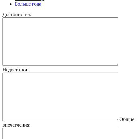
Больше года
Достоинства:
Недостатки:
Общие
впечатления: