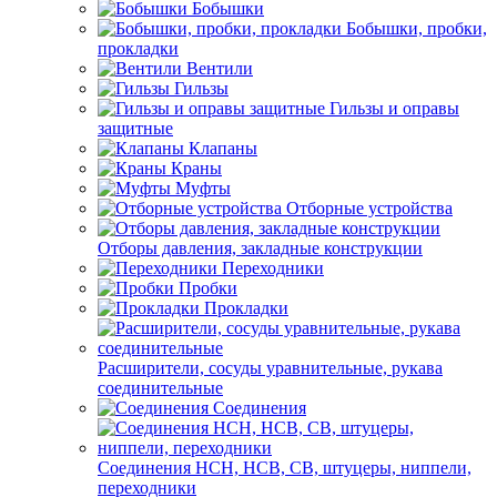
Бобышки
Бобышки, пробки,
прокладки
Вентили
Гильзы
Гильзы и оправы
защитные
Клапаны
Краны
Муфты
Отборные устройства
Отборы давления, закладные конструкции
Переходники
Пробки
Прокладки
Расширители, сосуды уравнительные, рукава
соединительные
Соединения
Соединения НСН, НСВ, СВ, штуцеры, ниппели,
переходники