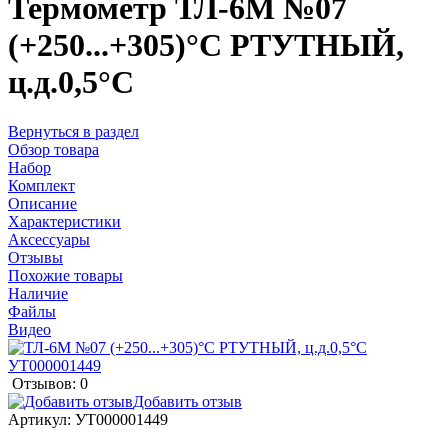
Термометр ТЛ-6М №07
(+250...+305)°С РТУТНЫЙ,
ц.д.0,5°С
Вернуться в раздел
Обзор товара
Набор
Комплект
Описание
Характеристики
Аксессуары
Отзывы
Похожие товары
Наличие
Файлы
Видео
Отзывов: 0
Добавить отзыв
Артикул:
УТ000001449