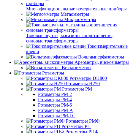
Многофункциональные измерительные приборы
Мегаомметры
Микроомметры
Токовые шунты, магазины сопротивления,
силовые трансформаторы
Токоизмерительные
клещи
Вольтамперфазометры
Ареометры, вискозиметры
Вискозиметры
Ротаметры
Ротаметры DK800
Ротаметры H250
Ротаметры РМ
Ротаметры РМ-2
Ротаметры РМ-4
Ротаметры РМ-6
Ротаметры РМ-А
Ротаметры РМ-ГС
Ротаметры РМФ
Ротаметры РП
Ротаметры РПФ