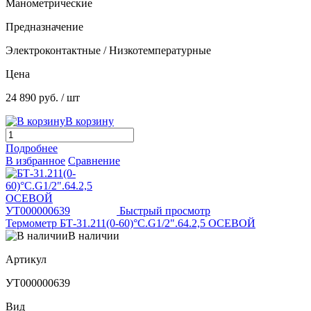
Манометрические
Предназначение
Электроконтактные / Низкотемпературные
Цена
24 890 руб.
/ шт
В корзину
Подробнее
В избранное
Сравнение
Быстрый просмотр
Термометр БТ-31.211(0-60)°С.G1/2".64.2,5 ОСЕВОЙ
В наличии
Артикул
УТ000000639
Вид