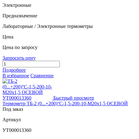
Электронные
Предназначение
Лабораторные / Электронные термометры
Цена
Цена по запросу
Запросить цену
Подробнее
В избранное
Сравнение
Быстрый просмотр
Термометр ТБ-2 (0...+200)°С-1,5-200-10-М20х1,5 ОСЕВОЙ
Под заказ
Артикул
УТ000013360