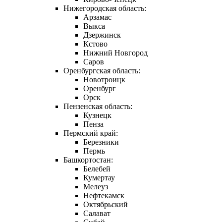
Нижегородская область:
Арзамас
Выкса
Дзержинск
Кстово
Нижний Новгород
Саров
Оренбургская область:
Новотроицк
Оренбург
Орск
Пензенская область:
Кузнецк
Пенза
Пермский край:
Березники
Пермь
Башкортостан:
Белебей
Кумертау
Мелеуз
Нефтекамск
Октябрьский
Салават