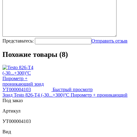
Представьтесь:
Отправить отзыв
Похожие товары (8)
Быстрый просмотр
Зонд Testo 826-T4 (-30...+300)°С Пирометр + проникающий
Под заказ
Артикул
УТ000004103
Вид