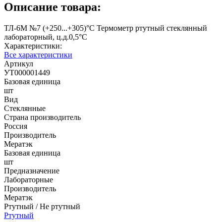
Описание товара:
ТЛ-6М №7 (+250...+305)°С Термометр ртутный стеклянный
лабораторный, ц.д.0,5°С
Характеристики:
Все характеристики
Артикул
УТ000001449
Базовая единица
шт
Вид
Стеклянные
Страна производитель
Россия
Производитель
Мератэк
Базовая единица
шт
Предназначение
Лабораторные
Производитель
Мератэк
Ртутный / Не ртутный
Ртутный