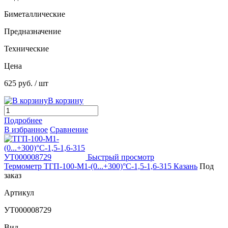
Биметаллические
Предназначение
Технические
Цена
625 руб.
/ шт
В корзину
Подробнее
В избранное
Сравнение
Быстрый просмотр
Термометр ТГП-100-М1-(0...+300)°С-1,5-1,6-315 Казань
Под
заказ
Артикул
УТ000008729
Вид