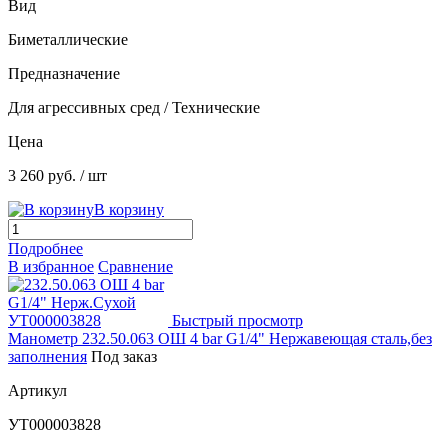
Вид
Биметаллические
Предназначение
Для агрессивных сред / Технические
Цена
3 260 руб.
/ шт
В корзину
Подробнее
В избранное
Сравнение
Быстрый просмотр
Манометр 232.50.063 ОШ 4 bar G1/4" Нержавеющая сталь,без
заполнения
Под заказ
Артикул
УТ000003828