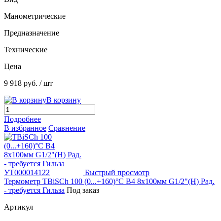
Манометрические
Предназначение
Технические
Цена
9 918 руб.
/ шт
В корзину
Подробнее
В избранное
Сравнение
Быстрый просмотр
Термометр TBiSCh 100 (0...+160)°С B4 8х100мм G1/2"(Н) Рад.
- требуется Гильза
Под заказ
Артикул