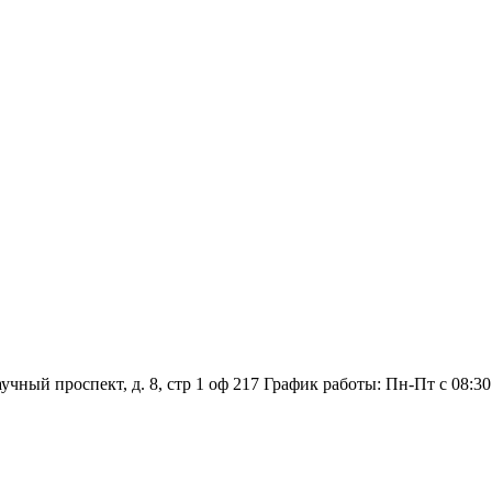
аучный проспект, д. 8, стр 1 оф 217
График работы: Пн‑Пт с 08:30