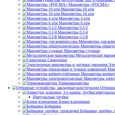
Манометры «РОСМА»
Манометры 10 атм
Манометры 16 атм
Манометры 4 атм
Манометры 6 атм
Манометры G1/2
Манометры G1/4
Манометры G1/8
Манометры для ком
Манометры общете
Манометры судовые
Металлические мано
Сварочные
Эле
Ман
Манометры виброу
Манометры элект
Термоманометры
Отборны
Импульсные трубки
Блоки клапанные
Бобышки
Бобышки, пробки, 