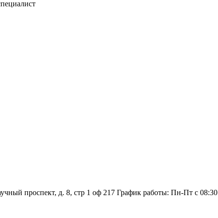
специалист
аучный проспект, д. 8, стр 1 оф 217
График работы: Пн‑Пт с 08:30