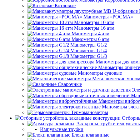
Котловые
Манометры «РОСМА»
Манометры 10 атм
Манометры 16 атм
Манометры 4 атм
Манометры 6 атм
Манометры G1/2
Манометры G1/4
Манометры G1/8
Манометры для ком
Манометры общете
Манометры судовые
Металлические мано
Сварочные
Эле
Ман
Манометры виброу
Манометры элект
Термоманометры
Отборны
Импульсные трубки
Блоки клапанные